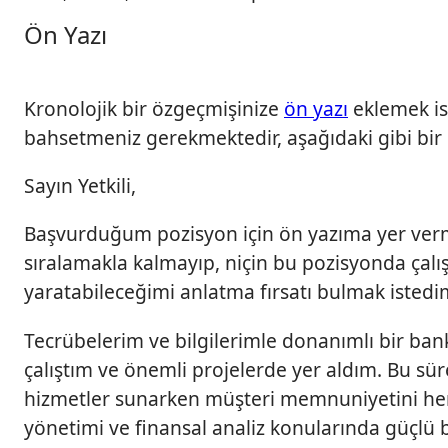
Ön Yazı
Kronolojik bir özgeçmişinize
ön yazı
eklemek is
bahsetmeniz gerekmektedir, aşağıdaki gibi bir ö
Sayın Yetkili,
Başvurduğum pozisyon için ön yazıma yer verm
sıralamakla kalmayıp, niçin bu pozisyonda çalı
yaratabileceğimi anlatma fırsatı bulmak istedi
Tecrübelerim ve bilgilerimle donanımlı bir ban
çalıştım ve önemli projelerde yer aldım. Bu sü
hizmetler sunarken müşteri memnuniyetini her z
yönetimi ve finansal analiz konularında güçlü b