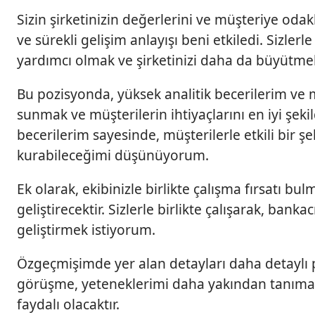
Sizin şirketinizin değerlerini ve müşteriye oda
ve sürekli gelişim anlayışı beni etkiledi. Sizler
yardımcı olmak ve şirketinizi daha da büyütm
Bu pozisyonda, yüksek analitik becerilerim ve
sunmak ve müşterilerin ihtiyaçlarını en iyi şekil
becerilerim sayesinde, müşterilerle etkili bir şe
kurabileceğimi düşünüyorum.
Ek olarak, ekibinizle birlikte çalışma fırsatı b
geliştirecektir. Sizlerle birlikte çalışarak, ban
geliştirmek istiyorum.
Özgeçmişimde yer alan detayları daha detaylı p
görüşme, yeteneklerimi daha yakından tanımanı
faydalı olacaktır.