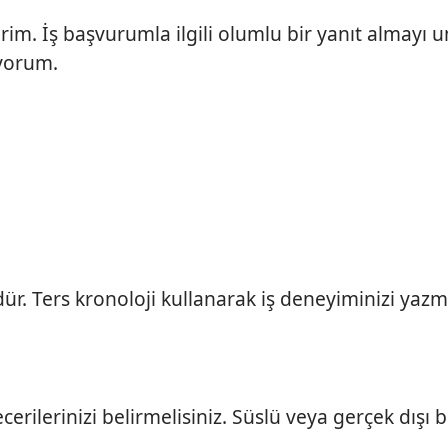
erim. İş başvurumla ilgili olumlu bir yanıt almayı 
iyorum.
. Ters kronoloji kullanarak iş deneyiminizi yazm
erilerinizi belirmelisiniz. Süslü veya gerçek dışı b