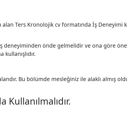
 alan Ters Kronolojik cv formatında İş Deneyimi 
iş deneyiminden önde gelmelidir ve ona göre öne
 kullanışlıdır.
landır. Bu bölümde mesleğiniz ile alaklı almış ol
 Kullanılmalıdır.