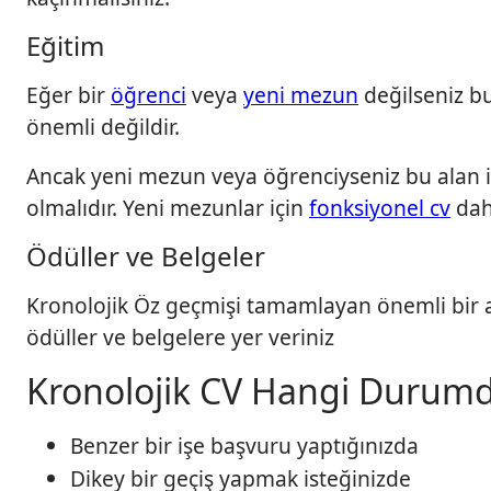
Eğitim
Eğer bir
öğrenci
veya
yeni mezun
değilseniz bu
önemli değildir.
Ancak yeni mezun veya öğrenciyseniz bu alan 
olmalıdır. Yeni mezunlar için
fonksiyonel cv
daha
Ödüller ve Belgeler
Kronolojik Öz geçmişi tamamlayan önemli bir a
ödüller ve belgelere yer veriniz
Kronolojik CV Hangi Durumda
Benzer bir işe başvuru yaptığınızda
Dikey bir geçiş yapmak isteğinizde