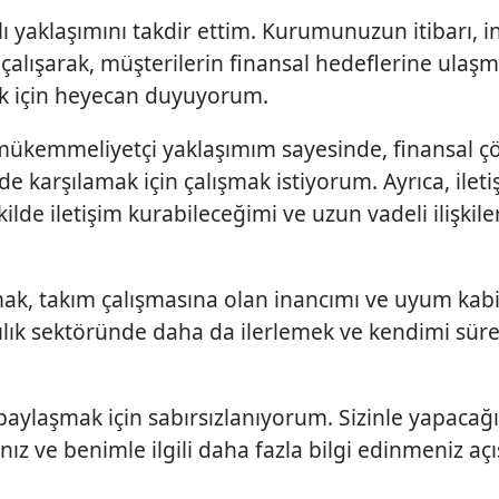
klı yaklaşımını takdir ettim. Kurumunuzun itibarı, 
le çalışarak, müşterilerin finansal hedeflerine ulaş
ek için heyecan duyuyorum.
 mükemmeliyetçi yaklaşımım sayesinde, finansal 
de karşılamak için çalışmak istiyorum. Ayrıca, ilet
kilde iletişim kurabileceğimi ve uzun vadeli ilişkile
ulmak, takım çalışmasına olan inancımı ve uyum kabi
kacılık sektöründe daha da ilerlemek ve kendimi süre
aylaşmak için sabırsızlanıyorum. Sizinle yapacağ
z ve benimle ilgili daha fazla bilgi edinmeniz aç