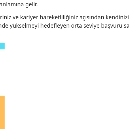
anlamına gelir.
iniz ve kariyer hareketliliğiniz açısından kendinizi
inde yükselmeyi hedefleyen orta seviye başvuru sa