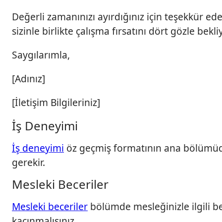
Değerli zamanınızı ayırdığınız için teşekkür ed
sizinle birlikte çalışma fırsatını dört gözle bekl
Saygılarımla,
[Adınız]
[İletişim Bilgileriniz]
İş Deneyimi
İş deneyimi
öz geçmiş formatının ana bölümüdür
gerekir.
Mesleki Beceriler
Mesleki beceriler
bölümde mesleğinizle ilgili bec
kaçınmalısınız.