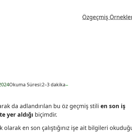
Özgeçmiş Örnekler
–
2024
Okuma Süresi:
2–3 dakika
larak da adlandırılan bu öz geçmiş stili
en son iş
te yer aldığı
biçimdir.
k olarak en son çalıştığınız işe ait bilgileri okudu