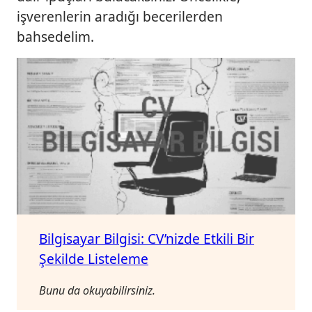
işverenlerin aradığı becerilerden
bahsedelim.
Bilgisayar Bilgisi: CV’nizde Etkili Bir
Şekilde Listeleme
Bunu da okuyabilirsiniz.