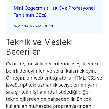
Mini Özgeçmiş (Kısa CV): Profesyonel
Tanıtımın Gücü
Bunu da okuyabilirsiniz.
Teknik ve Mesleki
Beceriler
CV’nizde, mesleki becerilerinize eşlik edecek
belirli deneyimleri ve sertifikaları ekleyin.
Örneğin, bir web entegratörü HTML, CSS ve
JavaScript’teki uzmanlık seviyelerinin yanı
sıra şirketin iş ilanında listelediği diğer
teknolojilerden de bahsedebilir. En çok
kullanılan muhasebe programlarından