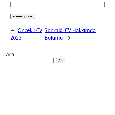
←
Önceki:
CV
Sonraki:
CV Hakkımda
2023
Bölümü
→
Ara
Ara