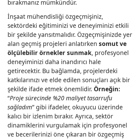
bırakmanız mümkündür.
İnşaat mühendisliği özgeçmişiniz,
sektördeki eğitiminizi ve deneyiminizi etkili
bir şekilde yansıtmalıdır. Özgeçmişinizde yer
alan geçmiş projeleri anlatırken
somut ve
ölçülebilir örnekler sunmak
, profesyonel
deneyiminizi daha inandırıcı hale
getirecektir. Bu bağlamda, projelerdeki
katkılarınızı ve elde edilen sonuçları açık bir
şekilde ifade etmek önemlidir.
Örneğin:
“
Proje sürecinde %20 maliyet tasarrufu
sağladım
” gibi ifadeler, okuyucu üzerinde
kalıcı bir izlenim bırakır. Ayrıca, sektör
dinamiklerini vurgulamak için profesyonel
ve becerilerinizi öne çıkaran bir özgeçmiş