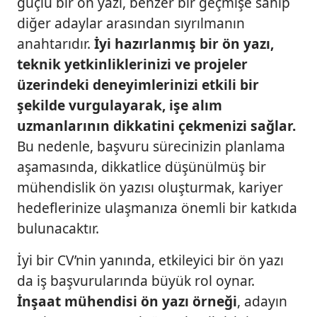
güçlü bir ön yazı, benzer bir geçmişe sahip
diğer adaylar arasından sıyrılmanın
anahtarıdır.
İyi hazırlanmış bir ön yazı,
teknik yetkinliklerinizi ve projeler
üzerindeki deneyimlerinizi etkili bir
şekilde vurgulayarak, işe alım
uzmanlarının dikkatini çekmenizi sağlar.
Bu nedenle, başvuru sürecinizin planlama
aşamasında, dikkatlice düşünülmüş bir
mühendislik ön yazısı oluşturmak, kariyer
hedeflerinize ulaşmanıza önemli bir katkıda
bulunacaktır.
İyi bir CV’nin yanında, etkileyici bir ön yazı
da iş başvurularında büyük rol oynar.
İnşaat mühendisi ön yazı örneği
, adayın