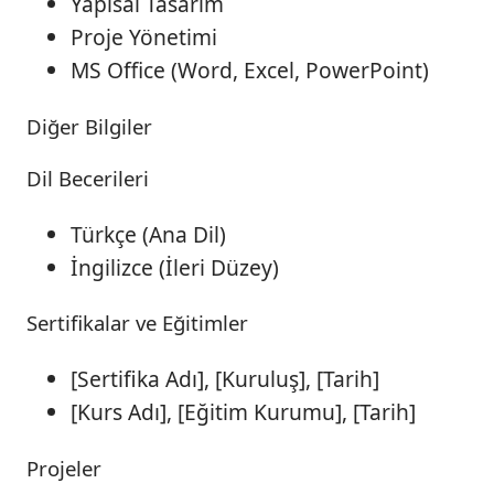
Yapısal Tasarım
Proje Yönetimi
MS Office (Word, Excel, PowerPoint)
Diğer Bilgiler
Dil Becerileri
Türkçe (Ana Dil)
İngilizce (İleri Düzey)
Sertifikalar ve Eğitimler
[Sertifika Adı], [Kuruluş], [Tarih]
[Kurs Adı], [Eğitim Kurumu], [Tarih]
Projeler