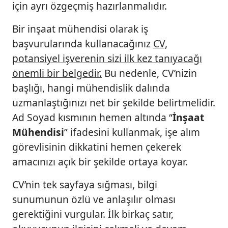
için ayrı özgeçmiş hazırlanmalıdır.
Bir inşaat mühendisi olarak iş
başvurularında kullanacağınız
CV,
potansiyel işverenin sizi ilk kez tanıyacağı
önemli bir belgedir.
Bu nedenle, CV’nizin
başlığı, hangi mühendislik dalında
uzmanlaştığınızı net bir şekilde belirtmelidir.
Ad Soyad kısmının hemen altında “
İnşaat
Mühendisi
” ifadesini kullanmak, işe alım
görevlisinin dikkatini hemen çekerek
amacınızı açık bir şekilde ortaya koyar.
CV’nin tek sayfaya sığması, bilgi
sunumunun özlü ve anlaşılır olması
gerektiğini vurgular. İlk birkaç satır,