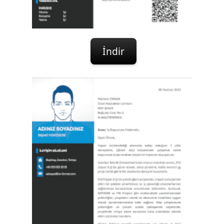
İndir