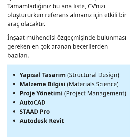
Tamamladığınız bu ana liste, CV’nizi
oluştururken referans almanız için etkili bir
araç olacaktır.
İnşaat mühendisi özgeçmişinde bulunması
gereken en çok aranan becerilerden
bazıları.
Yapısal Tasarım
(Structural Design)
Malzeme Bilgisi
(Materials Science)
Proje Yönetimi
(Project Management)
AutoCAD
STAAD Pro
Autodesk Revit