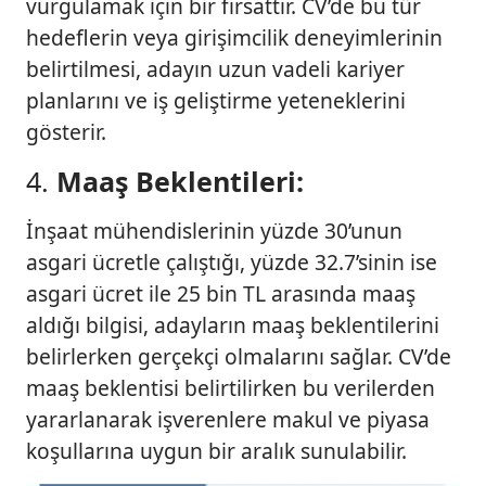
vurgulamak için bir fırsattır. CV’de bu tür
hedeflerin veya girişimcilik deneyimlerinin
belirtilmesi, adayın uzun vadeli kariyer
planlarını ve iş geliştirme yeteneklerini
gösterir.
4.
Maaş Beklentileri:
İnşaat mühendislerinin yüzde 30’unun
asgari ücretle çalıştığı, yüzde 32.7’sinin ise
asgari ücret ile 25 bin TL arasında maaş
aldığı bilgisi, adayların maaş beklentilerini
belirlerken gerçekçi olmalarını sağlar. CV’de
maaş beklentisi belirtilirken bu verilerden
yararlanarak işverenlere makul ve piyasa
koşullarına uygun bir aralık sunulabilir.