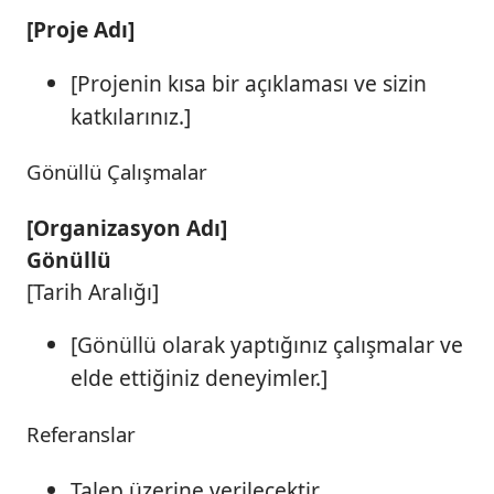
[Proje Adı]
[Projenin kısa bir açıklaması ve sizin
katkılarınız.]
Gönüllü Çalışmalar
[Organizasyon Adı]
Gönüllü
[Tarih Aralığı]
[Gönüllü olarak yaptığınız çalışmalar ve
elde ettiğiniz deneyimler.]
Referanslar
Talep üzerine verilecektir.