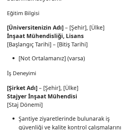
Eğitim Bilgisi
[Üniversitenizin Adı]
– [Şehir], [Ülke]
İnşaat Mühendisliği, Lisans
[Başlangıç Tarihi] – [Bitiş Tarihi]
[Not Ortalamanız] (varsa)
İş Deneyimi
[Şirket Adı]
– [Şehir], [Ülke]
Stajyer İnşaat Mühendisi
[Staj Dönemi]
Şantiye ziyaretlerinde bulunarak iş
güvenliği ve kalite kontrol çalışmalarını