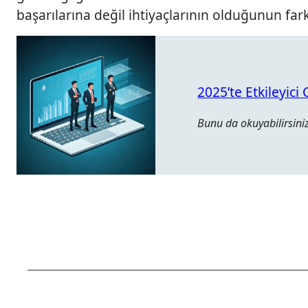
başarılarına değil ihtiyaçlarının olduğunun far
2025’te Etkileyici
Bunu da okuyabilirsiniz