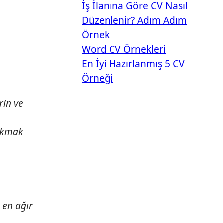
İş İlanına Göre CV Nasıl
Düzenlenir? Adım Adım
Örnek
Word CV Örnekleri
En İyi Hazırlanmış 5 CV
Örneği
rin ve
yıkmak
 en ağır