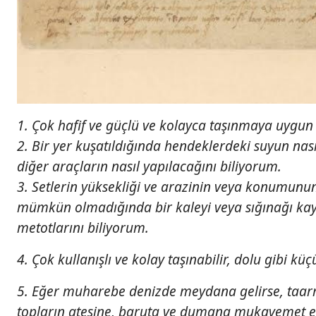
1. Çok hafif ve güçlü ve kolayca taşınmaya uygun 
2. Bir yer kuşatıldığında hendeklerdeki suyun nas
diğer araçların nasıl yapılacağını biliyorum.
3. Setlerin yüksekliği ve arazinin veya konumun
mümkün olmadığında bir kaleyi veya sığınağı kaya
metotlarını biliyorum.
4. Çok kullanışlı ve kolay taşınabilir, dolu gibi k
5. Eğer muharebe denizde meydana gelirse, taar
topların ateşine, baruta ve dumana mukavemet ed