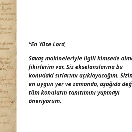
“En Yüce Lord,
Savaş makineleriyle ilgili kimsede ol
fikirlerim var. Siz ekselanslarına bu
konudaki sırlarımı açıklayacağım. Sizin
en uygun yer ve zamanda, aşağıda değ
tüm konuların tanıtımını yapmayı
öneriyorum.