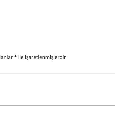
alanlar
*
ile işaretlenmişlerdir