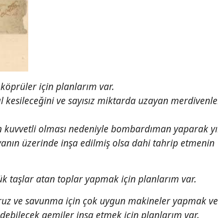
köprüler için planlarım var.
ıl kesileceğini ve sayısız miktarda uzayan merdivenle
un kuvvetli olması nedeniyle bombardıman yaparak 
nın üzerinde inşa edilmiş olsa dahi tahrip etmenin
üçük taşlar atan toplar yapmak için planlarım var.
ruz ve savunma için çok uygun makineler yapmak ve
ebilecek gemiler inşa etmek için planlarım var.