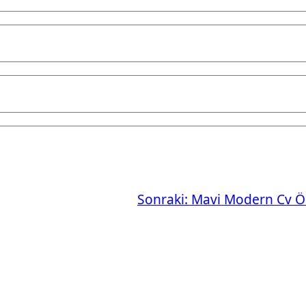
Sonraki:
Mavi Modern Cv Ö