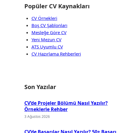
Popüler CV Kaynakları
CV Örnekleri
Boş CV Şablonları
Mesleğe Göre CV
Yeni Mezun CV
ATS Uyumlu CV
CV Hazırlama Rehberleri
Son Yazılar
CV’de Projeler Bölümü Nasıl Yazılır?
Örneklerle Rehber
3 Ağustos 2026
CV’de Başarılar Nasıl Yazılır? 50+ Başarı