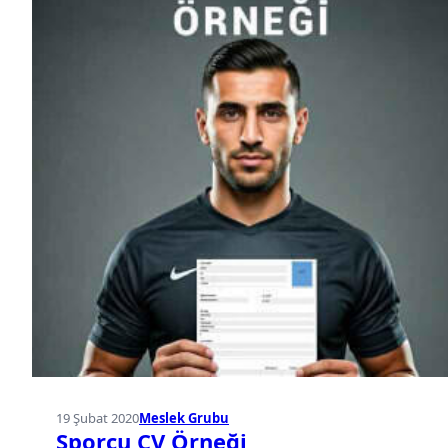
19 Şubat 2020
Meslek Grubu
Sporcu CV Örneği