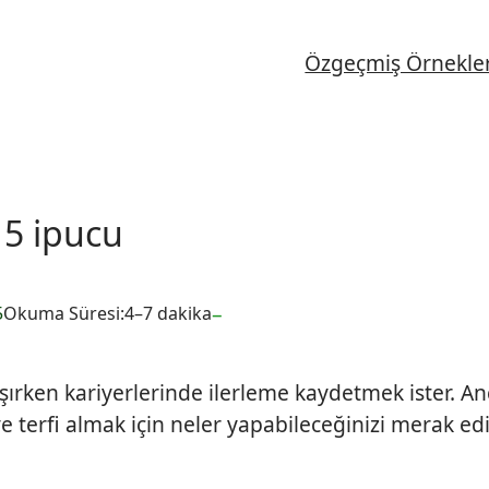
Özgeçmiş Örnekler
 5 ipucu
–
5
Okuma Süresi:
4–7 dakika
lışırken kariyerlerinde ilerleme kaydetmek ister. A
e terfi almak için neler yapabileceğinizi merak ed