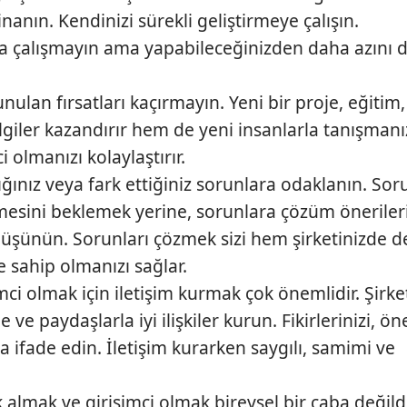
nanın. Kendinizi sürekli geliştirmeye çalışın.
a çalışmayın ama yapabileceğinizden daha azını 
sunulan fırsatları kaçırmayın. Yeni bir proje, eğitim
bilgiler kazandırır hem de yeni insanlarla tanışmanız
 olmanızı kolaylaştırır.
ığınız veya fark ettiğiniz sorunlara odaklanın. Sor
sini beklemek yerine, sorunlara çözüm önerileri 
 düşünün. Sorunları çözmek sizi hem şirketinizde de
e sahip olmanızı sağlar.
ci olmak için iletişim kurmak çok önemlidir. Şirke
 ve paydaşlarla iyi ilişkiler kurun. Fikirlerinizi, öne
kça ifade edin. İletişim kurarken saygılı, samimi ve
lmak ve girişimci olmak bireysel bir çaba değildi