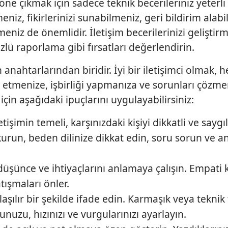
 öne çıkmak için sadece teknik becerileriniz yeterli 
eniz, fikirlerinizi sunabilmeniz, geri bildirim alab
niz de önemlidir. İletişim becerilerinizi geliştirm
zlü raporlama gibi fırsatları değerlendirin.
n anahtarlarından biridir. İyi bir iletişimci olmak, 
 etmenize, işbirliği yapmanıza ve sorunları çözme
 için aşağıdaki ipuçlarını uygulayabilirsiniz:
letişimin temeli, karşınızdaki kişiyi dikkatli ve saygıl
urun, beden dilinize dikkat edin, soru sorun ve an
düşünce ve ihtiyaçlarını anlamaya çalışın. Empati
atışmaları önler.
aşılır bir şekilde ifade edin. Karmaşık veya teknik
uzu, hızınızı ve vurgularınızı ayarlayın.