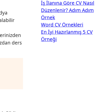
İş İlanına Göre CV Nasıl
Düzenlenir? Adım Adım
edya
Örnek
labilir
Word CV Örnekleri
En İyi Hazırlanmış 5 CV
lerinizden
Örneği
nızdan ders