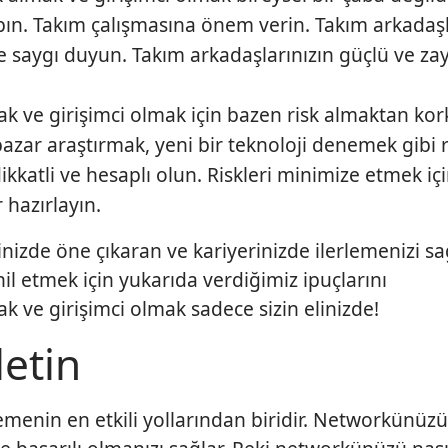
 yapın. Takım çalışmasına önem verin. Takım arkadaşl
ine saygı duyun. Takım arkadaşlarınızın güçlü ve zay
k ve girişimci olmak için bazen risk almaktan k
 pazar araştırmak, yeni bir teknoloji denemek gibi 
dikkatli ve hesaplı olun. Riskleri minimize etmek iç
 hazırlayın.
inizde öne çıkaran ve kariyerinizde ilerlemenizi s
hil etmek için yukarıda verdiğimiz ipuçlarını
k ve girişimci olmak sadece sizin elinizde!
etin
menin en etkili yollarından biridir. Networkünüzü