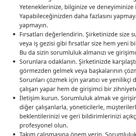
Yeteneklerinize, bilginize ve deneyiminize i
Yapabileceğinizden daha fazlasını yapmay
yapmayın.
Fırsatları değerlendirin. Şirketinizde size 
veya iş gezisi gibi fırsatlar size hem yeni 
Bu da sizin sorumluluk almanızı ve girişimci
Sorunlara odaklanın. Şirketinizde karşılaşt
görmezden gelmek veya başkalarının çözme
Sorunları çözmek için yaratıcı ve yenilikçi
çalışan yapar hem de girişimci bir zihniyet
İletişim kurun. Sorumluluk almak ve girişim
diğer çalışanlarla, yöneticilerle, müşterilerle
beklentilerinizi ve geri bildirimlerinizi açı
profesyonel olun.
Takım çalışmasına önem verin. Sorumluluk a