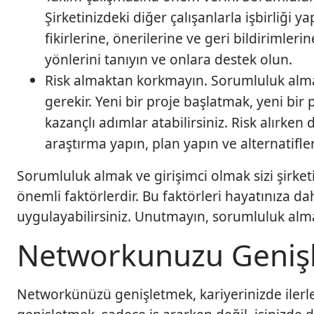
Şirketinizdeki diğer çalışanlarla işbirliği
fikirlerine, önerilerine ve geri bildirimler
yönlerini tanıyın ve onlara destek olun.
Risk almaktan korkmayın. Sorumluluk alma
gerekir. Yeni bir proje başlatmak, yeni bir
kazançlı adımlar atabilirsiniz. Risk alırken 
araştırma yapın, plan yapın ve alternatifler
Sorumluluk almak ve girişimci olmak sizi şirket
önemli faktörlerdir. Bu faktörleri hayatınıza da
uygulayabilirsiniz. Unutmayın, sorumluluk alma
Networkunuzu Genişl
Networkünüzü genişletmek, kariyerinizde ilerle