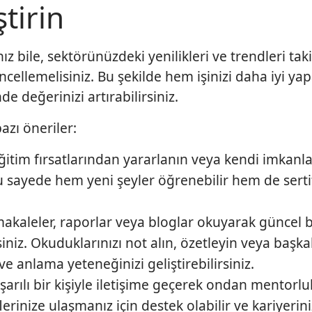
tirin
anız bile, sektörünüzdeki yenilikleri ve trendleri tak
ncellemelisiniz. Bu şekilde hem işinizi daha iyi ya
e değerinizi artırabilirsiniz.
bazı öneriler:
ğitim fırsatlarından yararlanın veya kendi imkanla
 sayede hem yeni şeyler öğrenebilir hem de sertif
 makaleler, raporlar veya bloglar okuyarak güncel b
rsiniz. Okuduklarınızı not alın, özetleyin veya başka
 ve anlama yeteneğinizi geliştirebilirsiniz.
arılı bir kişiyle iletişime geçerek ondan mentorluk
erinize ulaşmanız için destek olabilir ve kariyerin