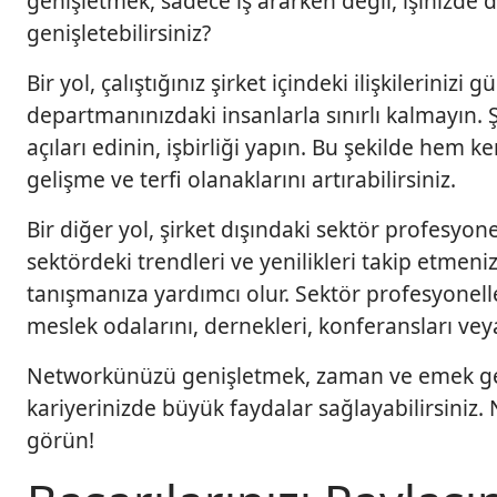
genişletmek, sadece iş ararken değil, işinizde 
genişletebilirsiniz?
Bir yol, çalıştığınız şirket içindeki ilişkilerinizi
departmanınızdaki insanlarla sınırlı kalmayın. Şi
açıları edinin, işbirliği yapın. Bu şekilde hem 
gelişme ve terfi olanaklarını artırabilirsiniz.
Bir diğer yol, şirket dışındaki sektör profesyon
sektördeki trendleri ve yenilikleri takip etmeni
tanışmanıza yardımcı olur. Sektör profesyonell
meslek odalarını, dernekleri, konferansları veya
Networkünüzü genişletmek, zaman ve emek gerek
kariyerinizde büyük faydalar sağlayabilirsiniz
görün!