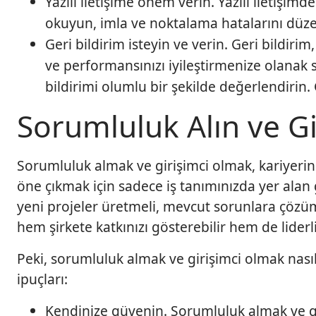
Yazılı iletişime önem verin. Yazılı iletişim
okuyun, imla ve noktalama hatalarını düzelt
Geri bildirim isteyin ve verin. Geri bildirim, 
ve performansınızı iyileştirmenize olanak s
bildirimi olumlu bir şekilde değerlendirin. 
Sorumluluk Alın ve Gi
Sorumluluk almak ve girişimci olmak, kariyerini
öne çıkmak için sadece iş tanımınızda yer ala
yeni projeler üretmeli, mevcut sorunlara çözüm 
hem şirkete katkınızı gösterebilir hem de liderli
Peki, sorumluluk almak ve girişimci olmak nas
ipuçları:
Kendinize güvenin. Sorumluluk almak ve gi