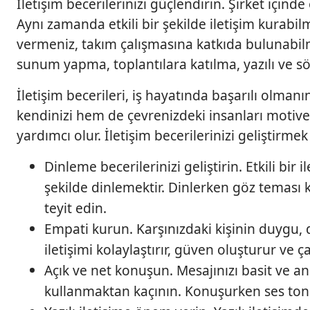
İletişim becerilerinizi güçlendirin. Şirket içinde
Aynı zamanda etkili bir şekilde iletişim kurabilm
vermeniz, takım çalışmasına katkıda bulunabilme
sunum yapma, toplantılara katılma, yazılı ve sö
İletişim becerileri, iş hayatında başarılı olmanı
kendinizi hem de çevrenizdeki insanları motive
yardımcı olur. İletişim becerilerinizi geliştirmek
Dinleme becerilerinizi geliştirin. Etkili bir i
şekilde dinlemektir. Dinlerken göz teması k
teyit edin.
Empati kurun. Karşınızdaki kişinin duygu, 
iletişimi kolaylaştırır, güven oluşturur ve ç
Açık ve net konuşun. Mesajınızı basit ve anl
kullanmaktan kaçının. Konuşurken ses tonun